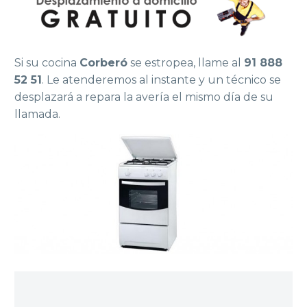
Si su cocina
Corberó
se estropea, llame al
91 888
52 51
. Le atenderemos al instante y un técnico se
desplazará a repara la avería el mismo día de su
llamada.