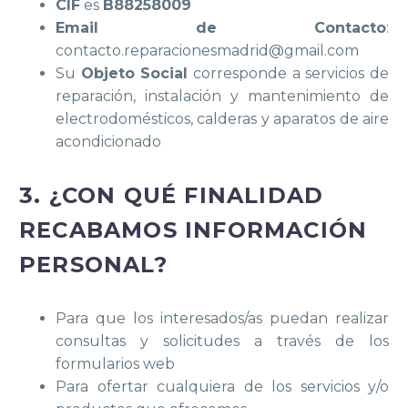
CIF
es
B88258009
Email de Contacto
:
contacto.reparacionesmadrid@gmail.com
Su
Objeto Social
corresponde a servicios de
reparación, instalación y mantenimiento de
electrodomésticos, calderas y aparatos de aire
acondicionado
3. ¿CON QUÉ FINALIDAD
RECABAMOS INFORMACIÓN
PERSONAL?
Para que los interesados/as puedan realizar
consultas y solicitudes a través de los
formularios web
Para ofertar cualquiera de los servicios y/o